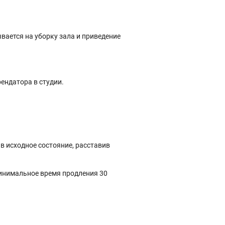
вается на уборку зала и приведение
ендатора в студии.
 в исходное состояние, расставив
Минимальное время продления 30