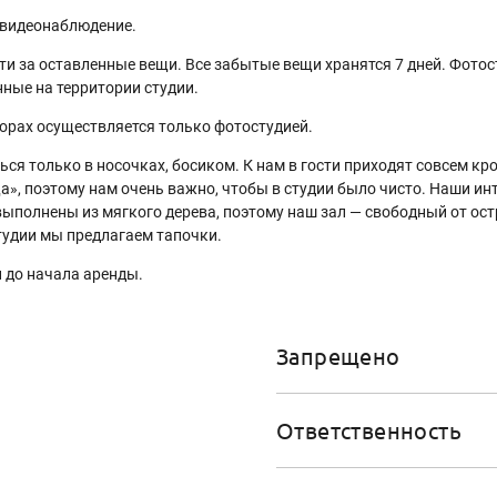
я видеонаблюдение.
сти за оставленные вещи. Все забытые вещи хранятся 7 дней. Фотос
ные на территории студии.
борах осуществляется только фотостудией.
ться только в носочках, босиком. К нам в гости приходят совсем 
ща», поэтому нам очень важно, чтобы в студии было чисто. Наши и
выполнены из мягкого дерева, поэтому наш зал — свободный от ос
тудии мы предлагаем тапочки.
 до начала аренды.
Запрещено
Ответственность