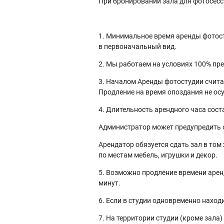
При бронировании зала для фотосесси
1. Минимальное время аренды фотос
в первоначальный вид.
2. Мы работаем на условиях 100% пр
3. Началом Аренды фотостудии счита
Продление на время опоздания не осу
4. Длительность арендного часа сос
Администратор может предупредить об
Арендатор обязуется сдать зал в том
по местам мебель, игрушки и декор.
5. Возможно продление времени арен
минут.
6. Если в студии одновременно находи
7. На территории студии (кроме зала