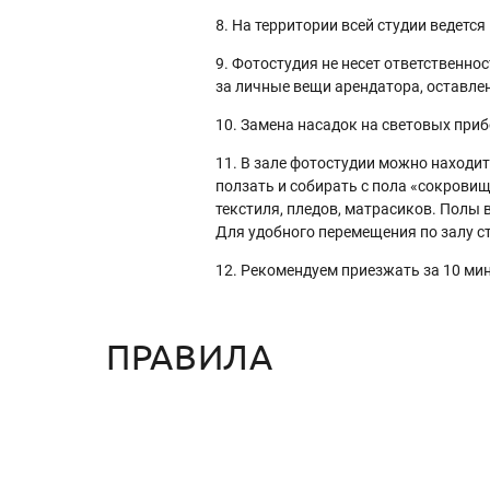
8. На территории всей студии ведетс
9. Фотостудия не несет ответственно
за личные вещи арендатора, оставлен
10. Замена насадок на световых при
11. В зале фотостудии можно находи
ползать и собирать с пола «сокрови
текстиля, пледов, матрасиков. Полы 
Для удобного перемещения по залу с
12. Рекомендуем приезжать за 10 мин
ПРАВИЛА