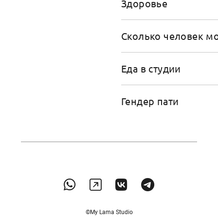
Здоровье
Сколько человек мо
Еда в студии
Гендер пати
©My Lama Studio